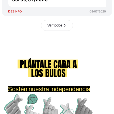
DESINFO
08/07/2020
Ver todos