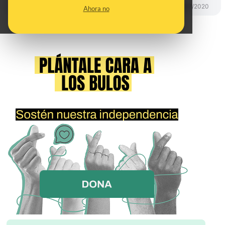
CONTROL DEL PODER
17/07/2020
Ahora no