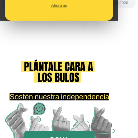
PREBUNKING
12/08/2020
Ahora no
Ver todos