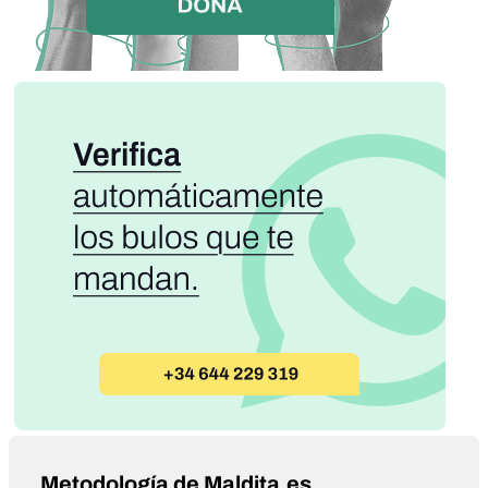
Metodología de Maldita.es