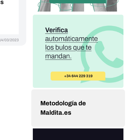
os
14/03/2023
Metodología de
Maldita.es