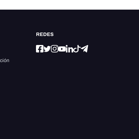
REDES
ación