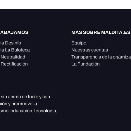
RABAJAMOS
MÁS SOBRE MALDITA.ES
ía Desinfo
Equipo
ía La Buloteca
Nuestras cuentas
e Neutralidad
Transparencia de la organiz
 Rectificación
La Fundación
, sin ánimo de lucro y con
ción y promueve la
ismo, educación, tecnología,