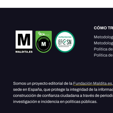
CÓMO T
Metodolog
Metodolog
Política d
Política de
Somos un proyecto editorial de la
Fundación Maldita.es
sede en España, que protege la integridad de la informa
construcción de confianza ciudadana a través de period
investigación e incidencia en políticas públicas.