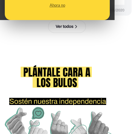
Ahora no
DESINFO
27/03/2020
Ver todos