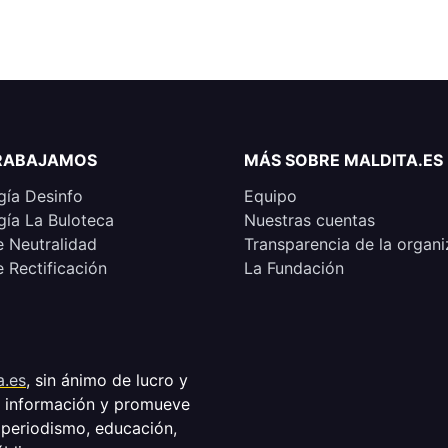
RABAJAMOS
MÁS SOBRE MALDITA.ES
ía Desinfo
Equipo
ía La Buloteca
Nuestras cuentas
e Neutralidad
Transparencia de la organi
e Rectificación
La Fundación
a.es
, sin ánimo de lucro y
a información y promueve
 periodismo, educación,