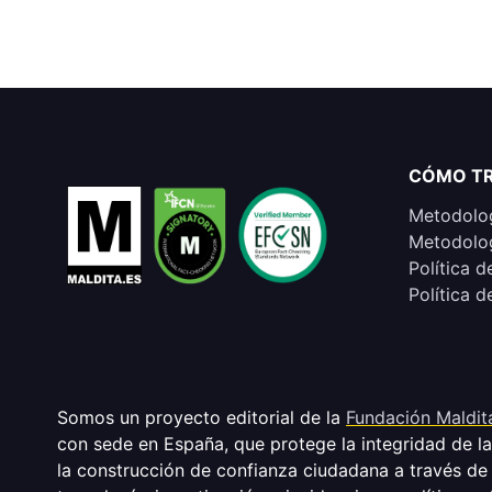
CÓMO T
Metodolog
Metodolog
Política d
Política d
Somos un proyecto editorial de la
Fundación Maldit
con sede en España, que protege la integridad de l
la construcción de confianza ciudadana a través de