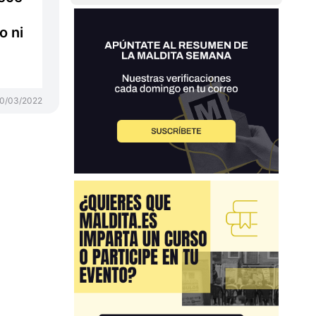
o ni
0/03/2022