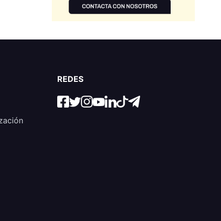
REDES
zación