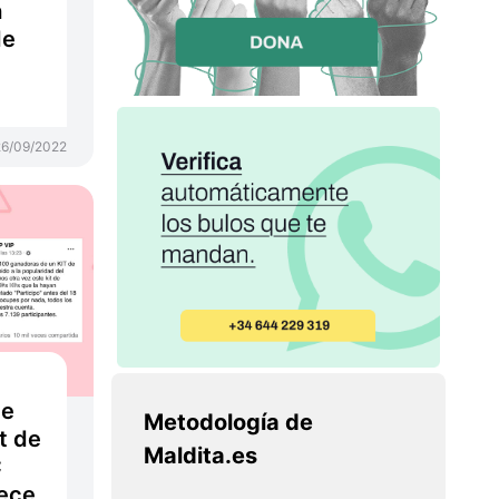
a
de
26/09/2022
de
Metodología de
t de
Maldita.es
C
rece