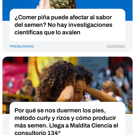
¿Comer piña puede afectar al sabor
del semen? No hay investigaciones
científicas que lo avalen
PREBUNKING
01/10/2021
Por qué se nos duermen los pies,
método curly y rizos y cómo producir
más semen. Llega a Maldita Ciencia el
consultorio 134º