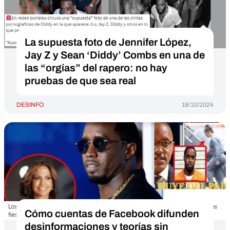
La supuesta foto de Jennifer López,
Jay Z y Sean ‘Diddy’ Combs en una de
las “orgías” del rapero: no hay
pruebas de que sea real
DESINFO
18/10/2024
Cómo cuentas de Facebook difunden
desinformaciones y teorías sin