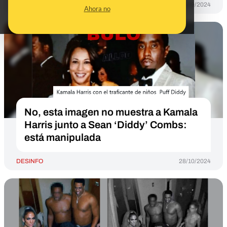
DESINFO
18/09/2024
Ahora no
No, esta imagen no muestra a Kamala
Harris junto a Sean ‘Diddy’ Combs:
está manipulada
DESINFO
28/10/2024