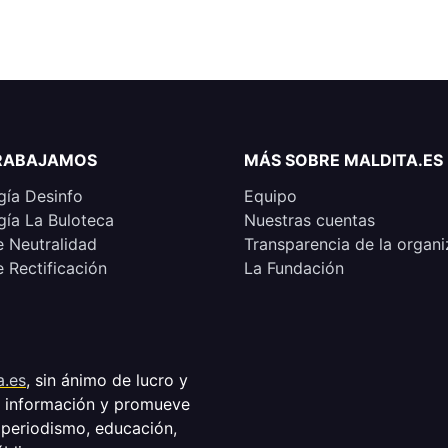
RABAJAMOS
MÁS SOBRE MALDITA.ES
ía Desinfo
Equipo
ía La Buloteca
Nuestras cuentas
e Neutralidad
Transparencia de la organi
e Rectificación
La Fundación
a.es
, sin ánimo de lucro y
a información y promueve
 periodismo, educación,