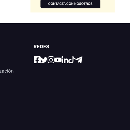
REDES
zación