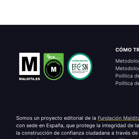
CÓMO T
Metodolog
Metodolog
Política d
Política d
Somos un proyecto editorial de la
Fundación Maldit
con sede en España, que protege la integridad de l
la construcción de confianza ciudadana a través de