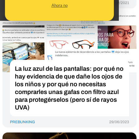
PREBUNKING
11/02/2021
Ahora no
La luz azul de las pantallas: por qué no
hay evidencia de que dañe los ojos de
los niños y por qué no necesitas
comprarles unas gafas con filtro azul
para protegérselos (pero sí de rayos
UVA)
PREBUNKING
29/06/2023