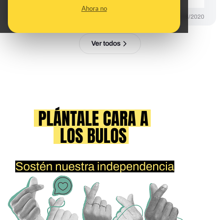
Ahora no
DESINFO
25/08/2020
Ver todos