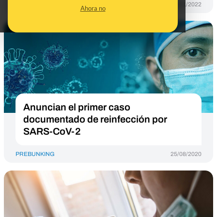
PREBUNKING
26/01/2022
Ahora no
Anuncian el primer caso
documentado de reinfección por
SARS-CoV-2
PREBUNKING
25/08/2020