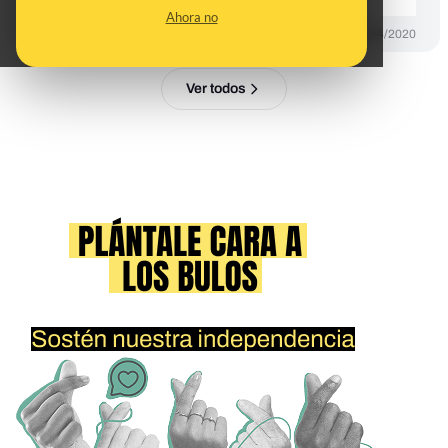
Ahora no
DESINFO
04/04/2020
Ver todos