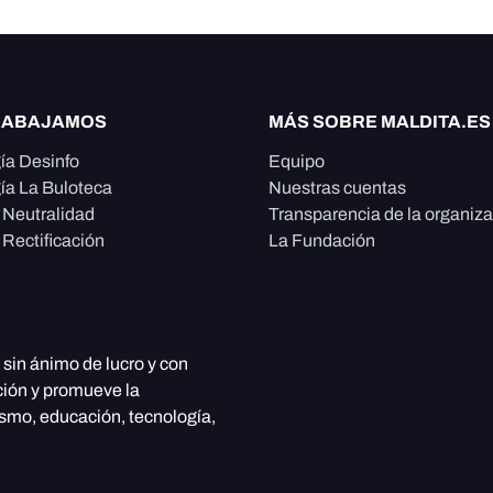
RABAJAMOS
MÁS SOBRE MALDITA.ES
ía Desinfo
Equipo
ía La Buloteca
Nuestras cuentas
e Neutralidad
Transparencia de la organiz
 Rectificación
La Fundación
, sin ánimo de lucro y con
ción y promueve la
ismo, educación, tecnología,