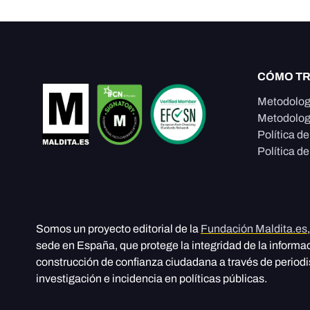
CÓMO T
Metodolog
Metodolog
Política d
Política de
Somos un proyecto editorial de la
Fundación Maldita.es
sede en España, que protege la integridad de la informa
construcción de confianza ciudadana a través de period
investigación e incidencia en políticas públicas.