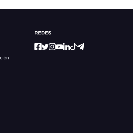
REDES
ación