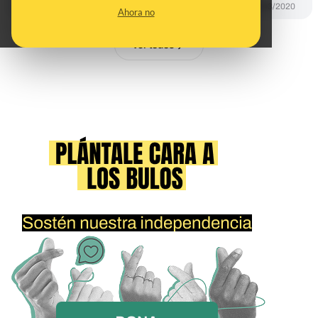
DESINFO
01/03/2020
Ahora no
Ver todos