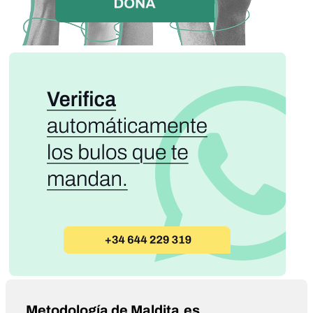
Metodología de Maldita.es