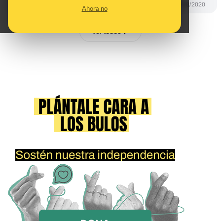
PREBUNKING
13/08/2020
Ahora no
Ver todos