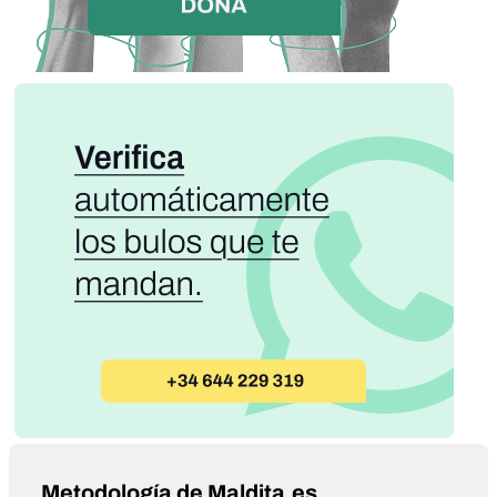
Metodología de Maldita.es