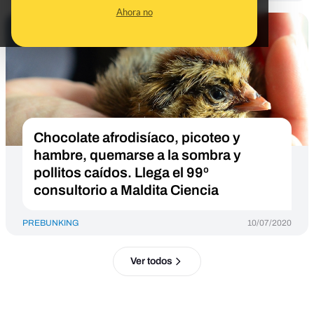
Ahora no
Chocolate afrodisíaco, picoteo y
hambre, quemarse a la sombra y
pollitos caídos. Llega el 99º
consultorio a Maldita Ciencia
PREBUNKING
10/07/2020
Ver todos