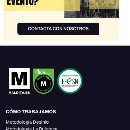
CÓMO TRABAJAMOS
Metodología Desinfo
Metodología La Buloteca