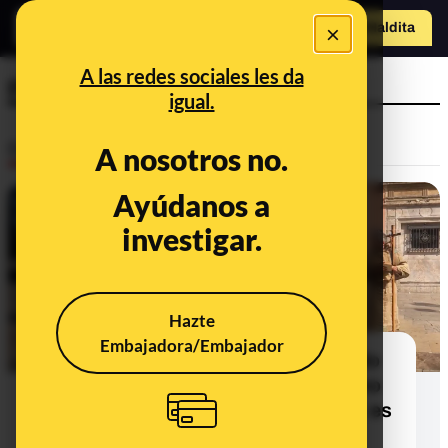
×
Hazte Maldit
a
Abrir menú
A las redes sociales les da
plaza de san pedro
igual.
Desinfo
A nosotros no.
Ayúdanos a
investigar.
Hazte
Embajadora/Embajador
No, este vídeo de un monje pidiendo
una vacuna contra el coronavirus no
fue grabado en Italia ni es de 2013: es
Valencia y de marzo de 2020