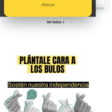
Ahora no
DESINFO
27/03/2020
Ver todos