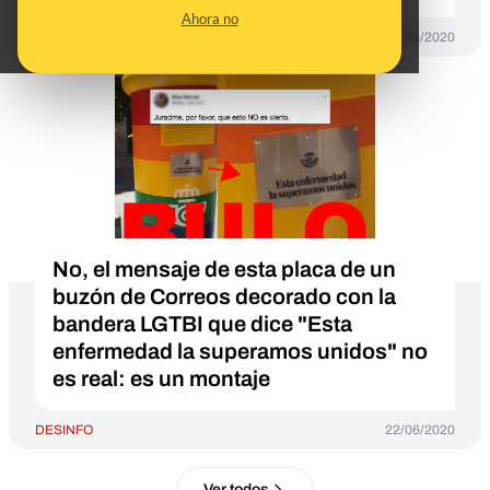
Ahora no
DESINFO
08/06/2020
No, el mensaje de esta placa de un
buzón de Correos decorado con la
bandera LGTBI que dice "Esta
enfermedad la superamos unidos" no
es real: es un montaje
DESINFO
22/06/2020
Ver todos