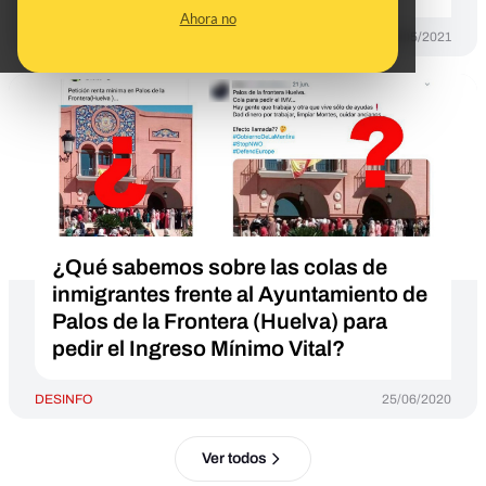
Ahora no
DESINFO
18/05/2021
¿Qué sabemos sobre las colas de
inmigrantes frente al Ayuntamiento de
Palos de la Frontera (Huelva) para
pedir el Ingreso Mínimo Vital?
DESINFO
25/06/2020
Ver todos