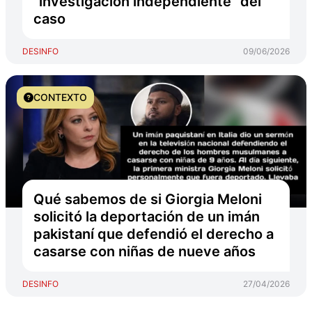
"investigación independiente" del
caso
DESINFO
09/06/2026
CONTEXTO
Qué sabemos de si Giorgia Meloni
solicitó la deportación de un imán
pakistaní que defendió el derecho a
casarse con niñas de nueve años
DESINFO
27/04/2026