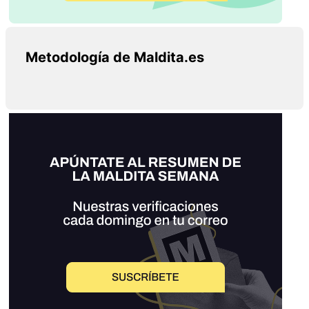
Metodología de Maldita.es