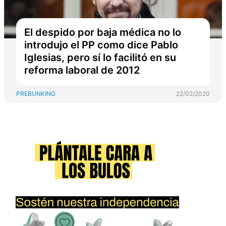
El despido por baja médica no lo
introdujo el PP como dice Pablo
Iglesias, pero sí lo facilitó en su
reforma laboral de 2012
PREBUNKING
22/02/2020