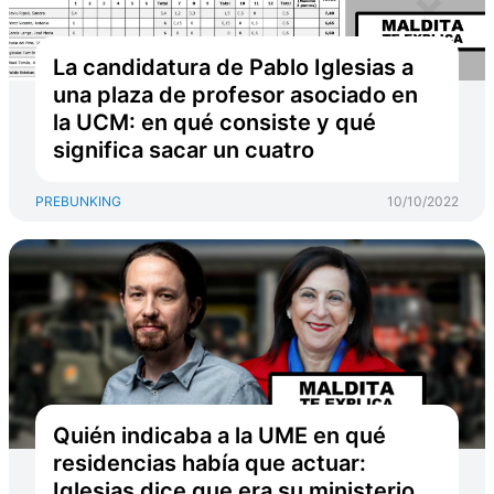
La candidatura de Pablo Iglesias a
una plaza de profesor asociado en
la UCM: en qué consiste y qué
significa sacar un cuatro
PREBUNKING
10/10/2022
Quién indicaba a la UME en qué
residencias había que actuar:
Iglesias dice que era su ministerio,