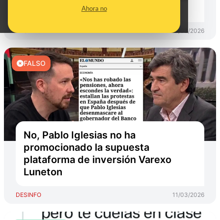
timo
Ahora no
DESINFO
13/03/2026
FALSO
No, Pablo Iglesias no ha
promocionado la supuesta
plataforma de inversión Varexo
Luneton
DESINFO
11/03/2026