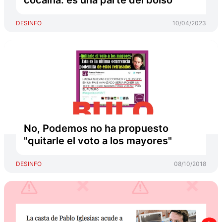
cocaína: es una parte del bolso
DESINFO
10/04/2023
No, Podemos no ha propuesto
"quitarle el voto a los mayores"
DESINFO
08/10/2018