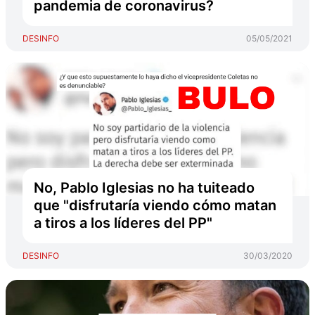
pandemia de coronavirus?
DESINFO
05/05/2021
No, Pablo Iglesias no ha tuiteado
que "disfrutaría viendo cómo matan
a tiros a los líderes del PP"
DESINFO
30/03/2020