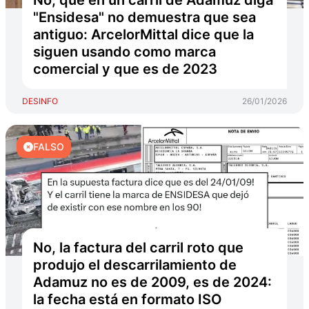
No, que en un carril de Adamuz diga
"Ensidesa" no demuestra que sea
antiguo: ArcelorMittal dice que la
siguen usando como marca
comercial y que es de 2023
DESINFO
26/01/2026
FALSO
No, la factura del carril roto que
produjo el descarrilamiento de
Adamuz no es de 2009, es de 2024:
la fecha está en formato ISO