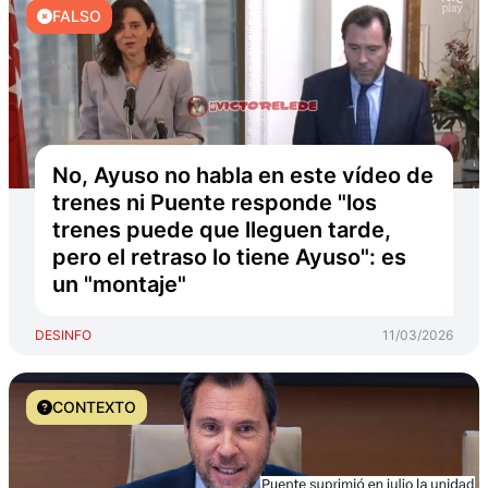
FALSO
No, Ayuso no habla en este vídeo de
trenes ni Puente responde "los
trenes puede que lleguen tarde,
pero el retraso lo tiene Ayuso": es
un "montaje"
DESINFO
11/03/2026
CONTEXTO