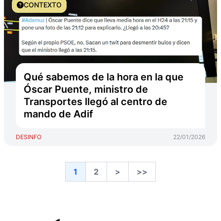
CONTEXTO
Qué sabemos de la hora en la que
Óscar Puente, ministro de
Transportes llegó al centro de
mando de Adif
DESINFO
22/01/2026
1
2
>
>>