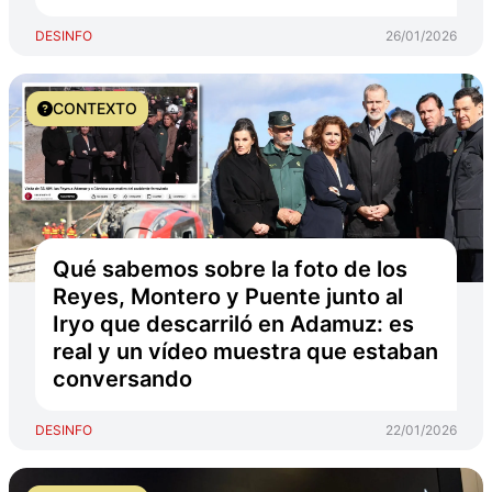
DESINFO
26/01/2026
CONTEXTO
Qué sabemos sobre la foto de los
Reyes, Montero y Puente junto al
Iryo que descarriló en Adamuz: es
real y un vídeo muestra que estaban
conversando
DESINFO
22/01/2026