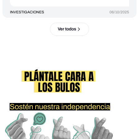
INVESTIGACIONES
06/10/2025
Ver todos