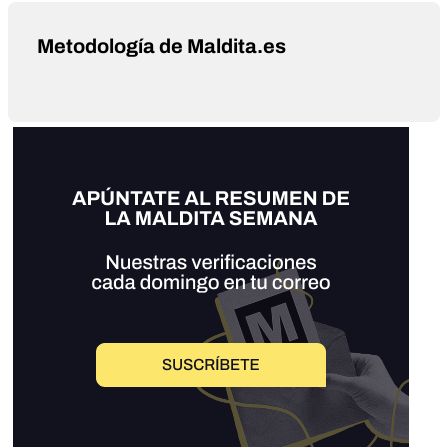
Metodología de Maldita.es