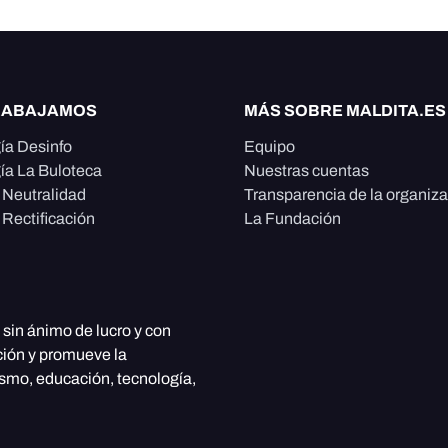
RABAJAMOS
MÁS SOBRE MALDITA.ES
ía Desinfo
Equipo
ía La Buloteca
Nuestras cuentas
e Neutralidad
Transparencia de la organiz
 Rectificación
La Fundación
, sin ánimo de lucro y con
ción y promueve la
ismo, educación, tecnología,