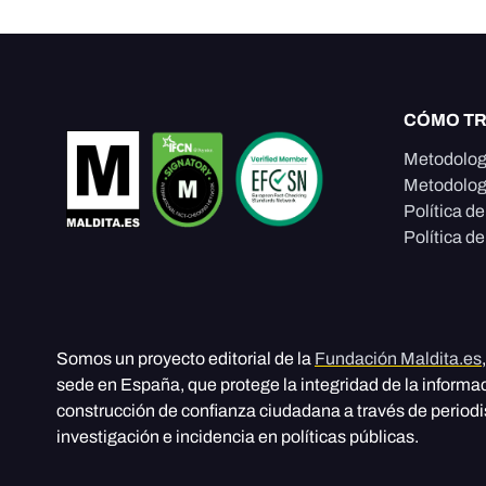
CÓMO T
Metodolog
Metodolog
Política d
Política de
Somos un proyecto editorial de la
Fundación Maldita.es
sede en España, que protege la integridad de la informa
construcción de confianza ciudadana a través de period
investigación e incidencia en políticas públicas.