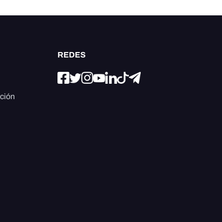
REDES
ación