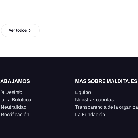
Ver todos
RABAJAMOS
MÁS SOBRE MALDITA.ES
ía Desinfo
Equipo
ía La Buloteca
Nuestras cuentas
e Neutralidad
Transparencia de la organiz
 Rectificación
La Fundación