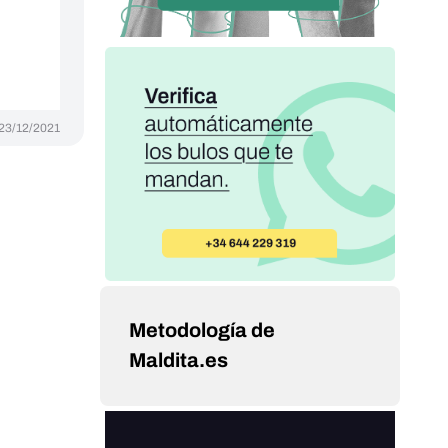
23/12/2021
Metodología de
Maldita.es