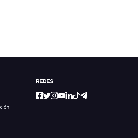
REDES
ación