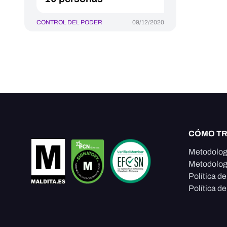
CONTROL DEL PODER
09/12/2020
CÓMO T
Metodolog
Metodolog
Política d
Política de