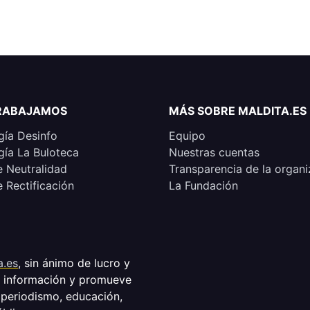
RABAJAMOS
MÁS SOBRE MALDITA.ES
ía Desinfo
Equipo
ía La Buloteca
Nuestras cuentas
e Neutralidad
Transparencia de la organi
e Rectificación
La Fundación
a.es
, sin ánimo de lucro y
a información y promueve
 periodismo, educación,