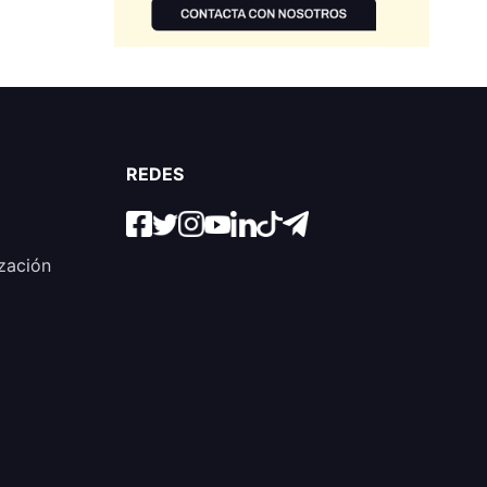
REDES
zación