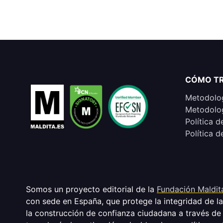
CÓMO T
Metodolog
Metodolog
Política d
Política d
Somos un proyecto editorial de la
Fundación Maldit
con sede en España, que protege la integridad de l
la construcción de confianza ciudadana a través de