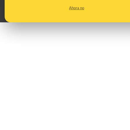
saber si es seguro
Ahora no
DESINFO
20/12/2021