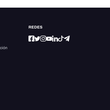
REDES
ación