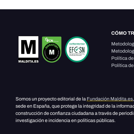
CÓMO T
Metodolog
Metodolog
Política d
Política de
Somos un proyecto editorial de la
Fundación Maldita.es
sede en España, que protege la integridad de la informa
construcción de confianza ciudadana a través de period
investigación e incidencia en políticas públicas.