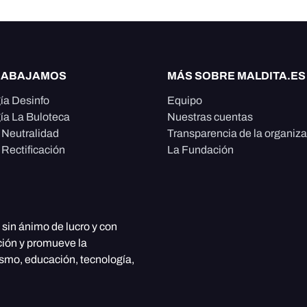
RABAJAMOS
MÁS SOBRE MALDITA.ES
ía Desinfo
Equipo
ía La Buloteca
Nuestras cuentas
e Neutralidad
Transparencia de la organiz
 Rectificación
La Fundación
, sin ánimo de lucro y con
ción y promueve la
ismo, educación, tecnología,