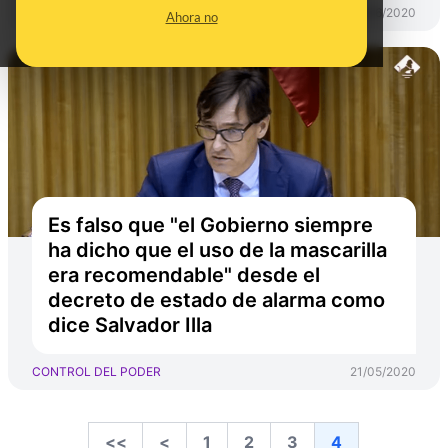
CONTROL DEL PODER
04/06/2020
Ahora no
Es falso que "el Gobierno siempre
ha dicho que el uso de la mascarilla
era recomendable" desde el
decreto de estado de alarma como
dice Salvador Illa
CONTROL DEL PODER
21/05/2020
<<
<
1
2
3
4