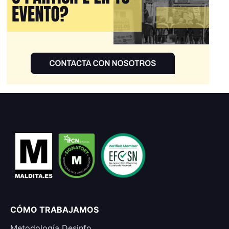
CÓMO TRABAJAMOS
Metodología Desinfo