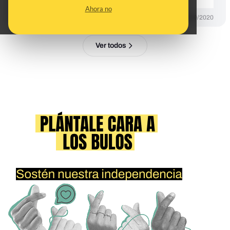
Ahora no
DESINFO
15/10/2020
Ver todos