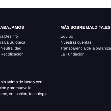
RABAJAMOS
MÁS SOBRE MALDITA.ES
ía Desinfo
Equipo
ía La Buloteca
Nuestras cuentas
e Neutralidad
Transparencia de la organiz
 Rectificación
La Fundación
, sin ánimo de lucro y con
ción y promueve la
ismo, educación, tecnología,