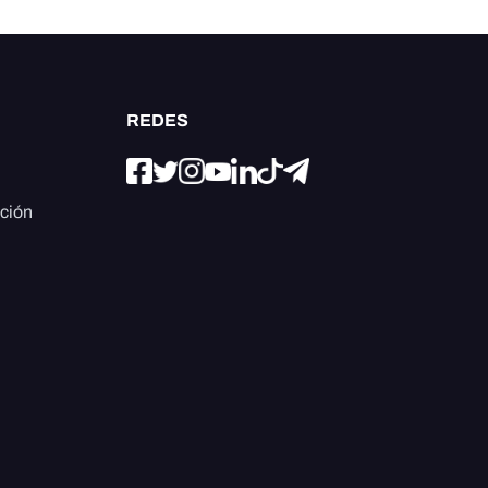
REDES
ación