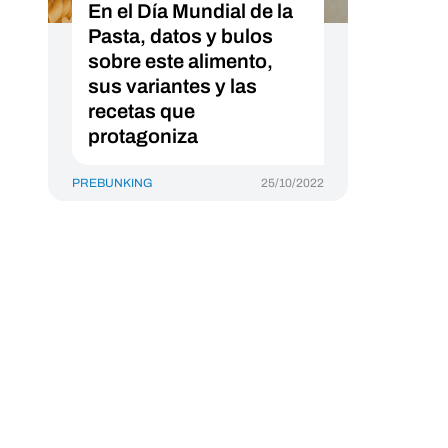
En el Día Mundial de la
Pasta, datos y bulos
sobre este alimento,
sus variantes y las
recetas que
protagoniza
PREBUNKING
25/10/2022