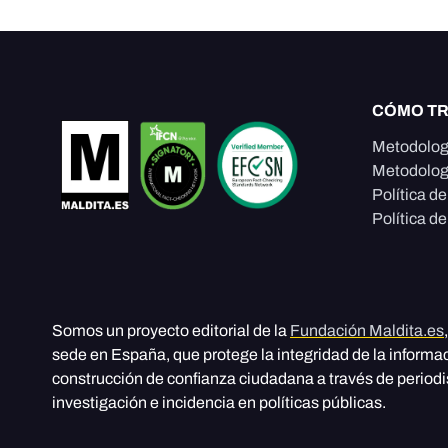
CÓMO T
Metodolog
Metodolog
Política d
Política de
Somos un proyecto editorial de la
Fundación Maldita.es
sede en España, que protege la integridad de la informa
construcción de confianza ciudadana a través de period
investigación e incidencia en políticas públicas.