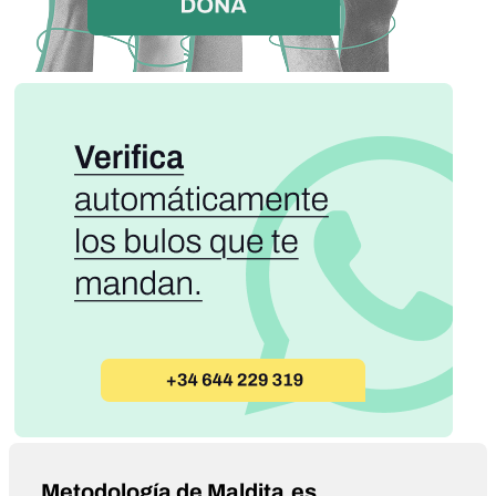
Metodología de Maldita.es