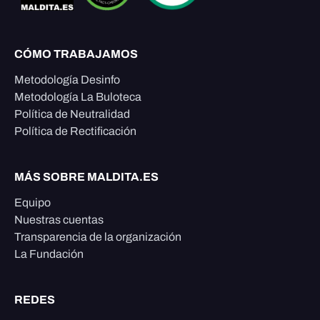
CÓMO TRABAJAMOS
Metodología Desinfo
Metodología La Buloteca
Política de Neutralidad
Política de Rectificación
MÁS SOBRE MALDITA.ES
Equipo
Nuestras cuentas
Transparencia de la organización
La Fundación
REDES