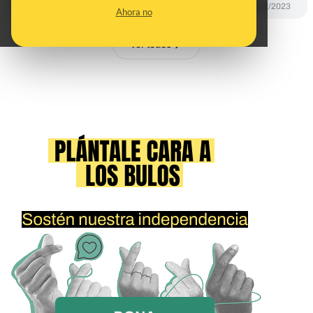
DESINFO
18/12/2023
Ahora no
Ver todos