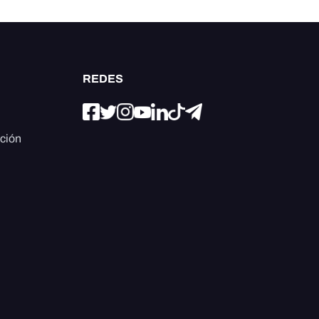
REDES
ación