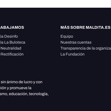
RABAJAMOS
MÁS SOBRE MALDITA.ES
ía Desinfo
Equipo
ía La Buloteca
Nuestras cuentas
e Neutralidad
Transparencia de la organiz
 Rectificación
La Fundación
, sin ánimo de lucro y con
ción y promueve la
ismo, educación, tecnología,