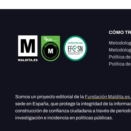
CÓMO T
Metodolog
Metodolog
Política d
Política de
Somos un proyecto editorial de la
Fundación Maldita.es
sede en España, que protege la integridad de la informa
construcción de confianza ciudadana a través de period
investigación e incidencia en políticas públicas.