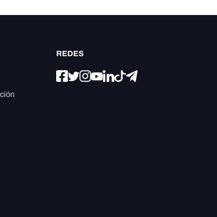
REDES
ación