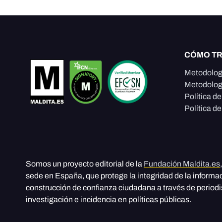
CÓMO T
Metodolog
Metodolog
Política d
Política de
Somos un proyecto editorial de la
Fundación Maldita.es
sede en España, que protege la integridad de la informa
construcción de confianza ciudadana a través de period
investigación e incidencia en políticas públicas.