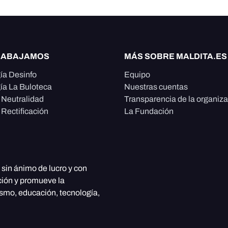
RABAJAMOS
MÁS SOBRE MALDITA.ES
ía Desinfo
Equipo
ía La Buloteca
Nuestras cuentas
e Neutralidad
Transparencia de la organiz
 Rectificación
La Fundación
, sin ánimo de lucro y con
ción y promueve la
ismo, educación, tecnología,