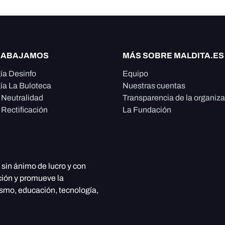
RABAJAMOS
MÁS SOBRE MALDITA.ES
ía Desinfo
Equipo
ía La Buloteca
Nuestras cuentas
e Neutralidad
Transparencia de la organiz
 Rectificación
La Fundación
, sin ánimo de lucro y con
ción y promueve la
ismo, educación, tecnología,