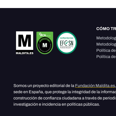
CÓMO T
Metodolog
Metodolog
Política d
Política de
Somos un proyecto editorial de la
Fundación Maldita.es
sede en España, que protege la integridad de la informa
construcción de confianza ciudadana a través de period
investigación e incidencia en políticas públicas.