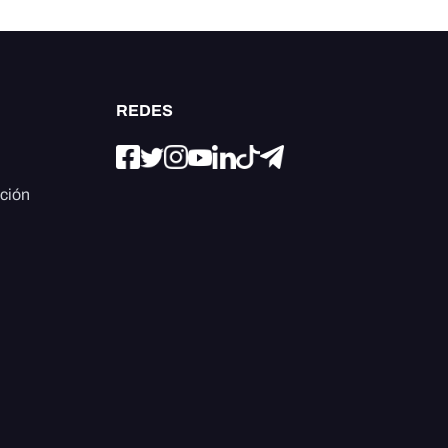
REDES
ación