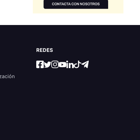
REDES
zación