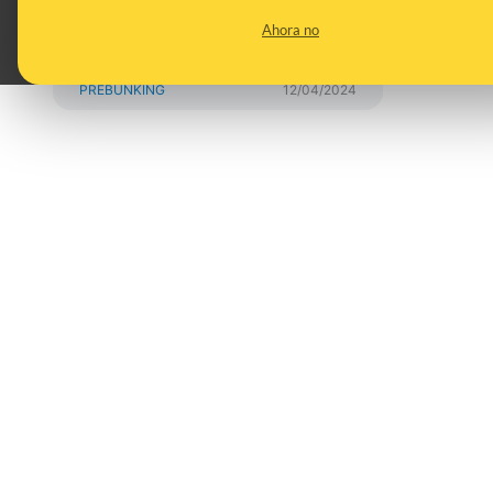
desinformaciones y
Ahora no
contexto
PREBUNKING
12/04/2024