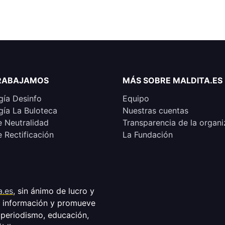
RABAJAMOS
MÁS SOBRE MALDITA.ES
ía Desinfo
Equipo
ía La Buloteca
Nuestras cuentas
e Neutralidad
Transparencia de la organi
e Rectificación
La Fundación
a.es
, sin ánimo de lucro y
a información y promueve
 periodismo, educación,