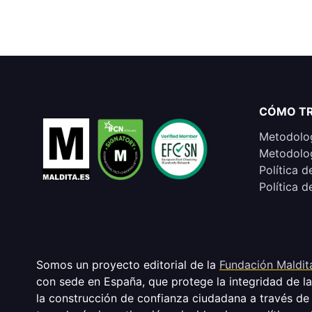
CÓMO T
Metodolog
Metodolog
Política d
Política d
Somos un proyecto editorial de la
Fundación Maldit
con sede en España, que protege la integridad de l
la construcción de confianza ciudadana a través de