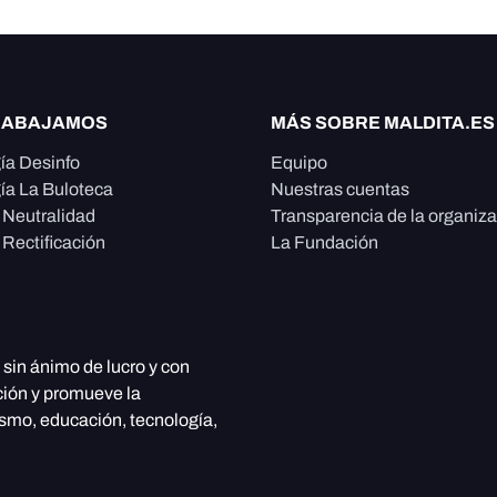
RABAJAMOS
MÁS SOBRE MALDITA.ES
ía Desinfo
Equipo
ía La Buloteca
Nuestras cuentas
e Neutralidad
Transparencia de la organiz
 Rectificación
La Fundación
, sin ánimo de lucro y con
ción y promueve la
ismo, educación, tecnología,