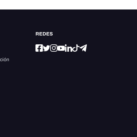
REDES
ación