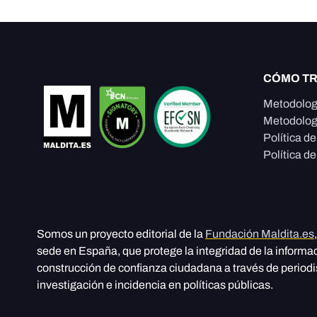
CÓMO T
Metodolog
Metodolog
Política d
Política de
Somos un proyecto editorial de la
Fundación Maldita.es
sede en España, que protege la integridad de la informa
construcción de confianza ciudadana a través de period
investigación e incidencia en políticas públicas.