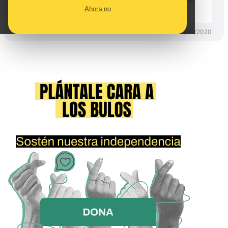
de abril
Ahora no
DESINFO
30/04/2020