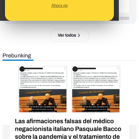
trombosis
Ahora no
DESINFO
07/05/2020
Ver todos
Prebunking
Las afirmaciones falsas del médico
negacionista italiano Pasquale Bacco
sobre la pandemia y el tratamiento de