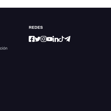
REDES
ación