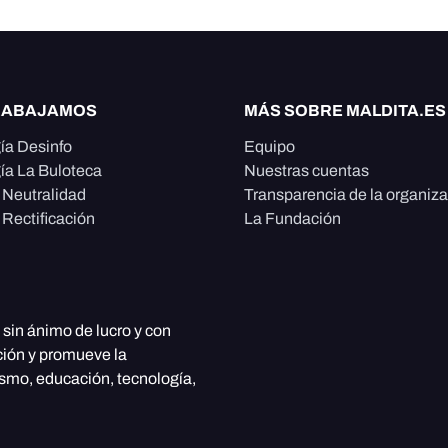
RABAJAMOS
MÁS SOBRE MALDITA.ES
ía Desinfo
Equipo
ía La Buloteca
Nuestras cuentas
e Neutralidad
Transparencia de la organiz
 Rectificación
La Fundación
, sin ánimo de lucro y con
ción y promueve la
ismo, educación, tecnología,