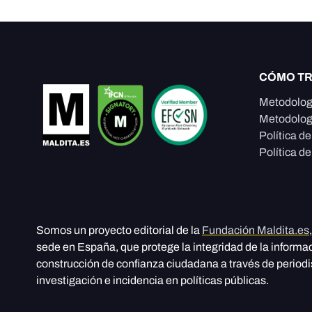
CÓMO T
Metodolog
Metodolog
Política d
Política de
Somos un proyecto editorial de la
Fundación Maldita.es
sede en España, que protege la integridad de la informa
construcción de confianza ciudadana a través de period
investigación e incidencia en políticas públicas.