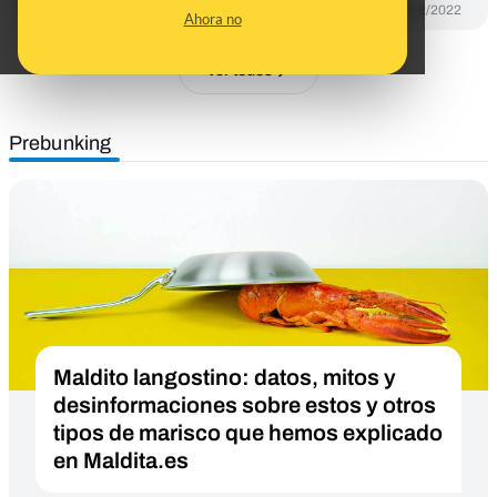
DESINFO
16/12/2022
Ahora no
Ver todos
Prebunking
Maldito langostino: datos, mitos y
desinformaciones sobre estos y otros
tipos de marisco que hemos explicado
en Maldita.es