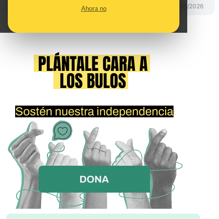
PREBUNKING
12/03/2026
Ahora no