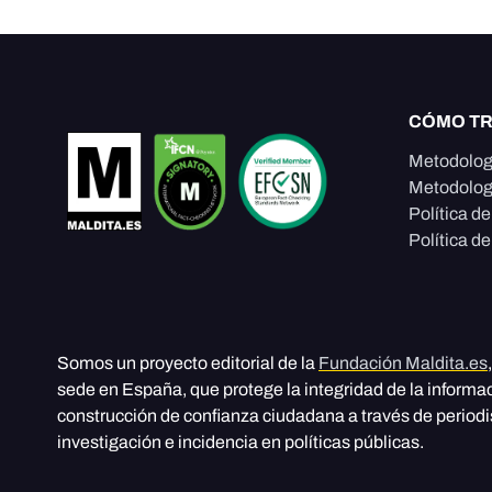
CÓMO T
Metodolog
Metodolog
Política d
Política de
Somos un proyecto editorial de la
Fundación Maldita.es
sede en España, que protege la integridad de la informa
construcción de confianza ciudadana a través de period
investigación e incidencia en políticas públicas.