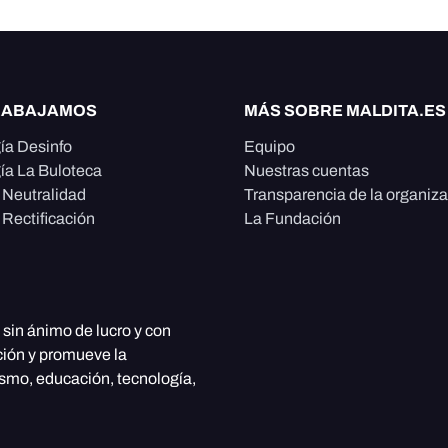
RABAJAMOS
MÁS SOBRE MALDITA.ES
ía Desinfo
Equipo
ía La Buloteca
Nuestras cuentas
e Neutralidad
Transparencia de la organiz
 Rectificación
La Fundación
, sin ánimo de lucro y con
ción y promueve la
ismo, educación, tecnología,