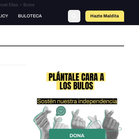
osé Elías
•
Bulos
LICY
BULOTECA
Hazte Maldit
a