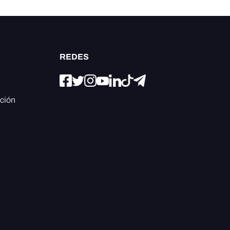
REDES
ación