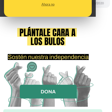
PREBUNKING
25/03/2020
Ahora no