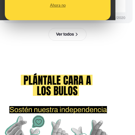
Maldita Ciencia
Ahora no
PREBUNKING
28/02/2020
Ver todos