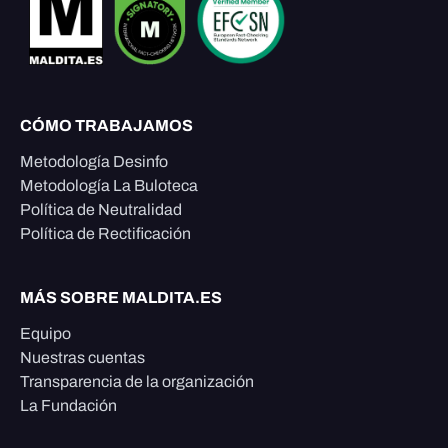
CÓMO TRABAJAMOS
Metodología Desinfo
Metodología La Buloteca
Política de Neutralidad
Política de Rectificación
MÁS SOBRE MALDITA.ES
Equipo
Nuestras cuentas
Transparencia de la organización
La Fundación