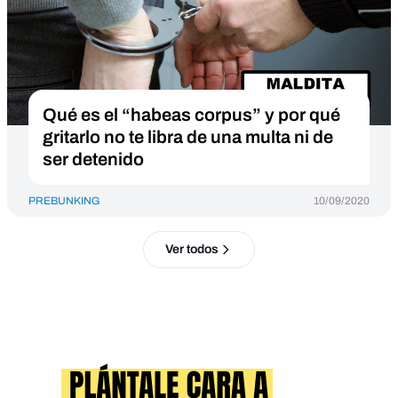
Qué es el “habeas corpus” y por qué
gritarlo no te libra de una multa ni de
ser detenido
PREBUNKING
10/09/2020
Ver todos