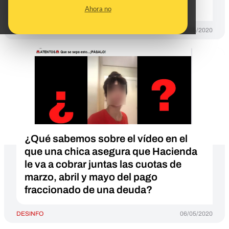
trombosis
Ahora no
DESINFO
07/05/2020
¿Qué sabemos sobre el vídeo en el
que una chica asegura que Hacienda
le va a cobrar juntas las cuotas de
marzo, abril y mayo del pago
fraccionado de una deuda?
DESINFO
06/05/2020