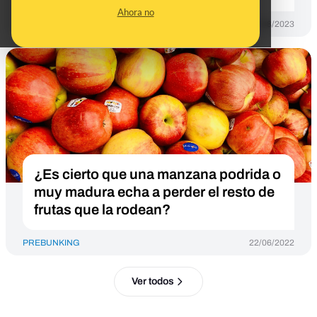
Ahora no
PREBUNKING
04/08/2023
¿Es cierto que una manzana podrida o
muy madura echa a perder el resto de
frutas que la rodean?
PREBUNKING
22/06/2022
Ver todos