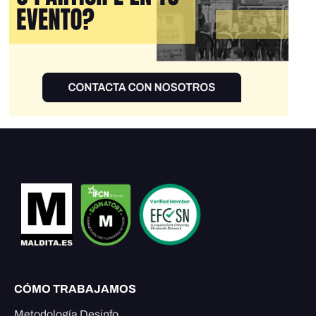
CÓMO TRABAJAMOS
Metodología Desinfo